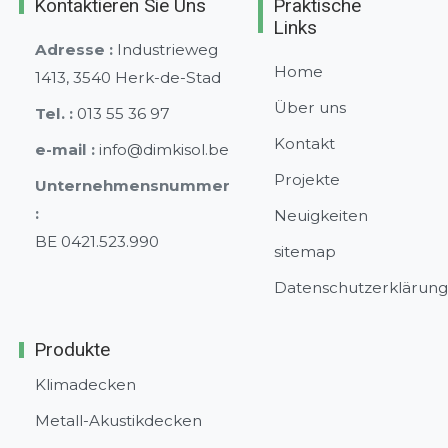
Kontaktieren Sie Uns
Praktische
Links
Adresse :
Industrieweg
Home
1413, 3540 Herk-de-Stad
Über uns
Tel. :
013 55 36 97
Kontakt
e-mail :
info@dimkisol.be
Projekte
Unternehmensnummer
:
Neuigkeiten
BE 0421.523.990
sitemap
Datenschutzerklärun
Produkte
Klimadecken
Metall-Akustikdecken