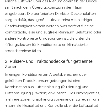
Frische Luft wird über das Plenum oberhalb der Decke
sanft nach dem Überdruckprinzip in den Raum
eingeblasen. Die perforierten Dimkisol-Deckenplatten
sorgen dafür, dass große Luftvolumina mit niedriger
Geschwindigkeit verteilt werden, was perfekt für eine
komfortable, leise und zugfreie Reinraum Belüftung oder
andere kontrollierte Umgebungen ist, die unter die
lüftungsdecken für konditionierte en klimatisierte
arbeitsbereiche fallen.
2. Pulsier- und Traktionsdecke für getrennte
Zonen
In einigen konditionierten Arbeitsbereichen oder
gekühlten Produktionsumgebungen ist eine
Kombination aus Lufteinblasung (Pulsierung) und
Luftabsaugung (Traktion) erwünscht. Dies ermöglicht es,
mehrere Zonen unabhängig voneinander zu regeln, um
maximale Flexibilität und Kontrolle über die Luftqualität