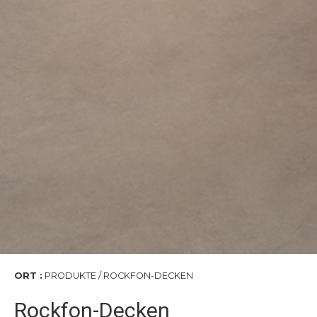
ORT :
PRODUKTE / ROCKFON-DECKEN
Rockfon-Decken