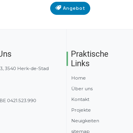
Angebot
 Uns
Praktische
Links
13, 3540 Herk-de-Stad
Home
Über uns
Kontakt
BE 0421.523.990
Projekte
Neuigkeiten
sitemap