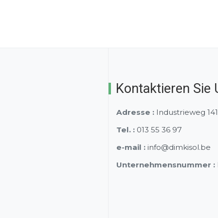
Kontaktieren Sie
Adresse :
Industrieweg 14
Tel. :
013 55 36 97
e-mail :
info@dimkisol.be
Unternehmensnummer :