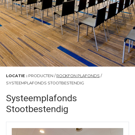
LOCATIE :
PRODUCTEN /
ROCKFON PLAFONDS
/
SYSTEEMPLAFONDS STOOTBESTENDIG
Systeemplafonds
Stootbestendig