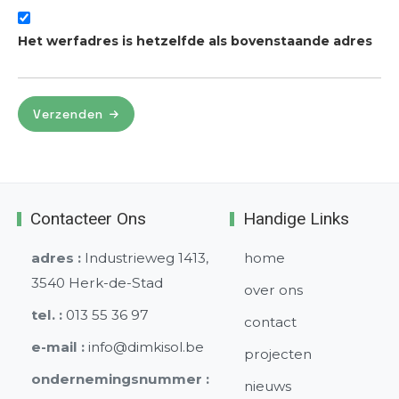
Het werfadres is hetzelfde als bovenstaande adres
Verzenden
Contacteer Ons
Handige Links
adres :
Industrieweg 1413,
home
3540 Herk-de-Stad
over ons
tel. :
013 55 36 97
contact
e-mail :
info@dimkisol.be
projecten
ondernemingsnummer :
nieuws