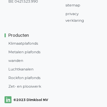
BE 0421.523.990
sitemap
privacy
verklaring
Producten
Klimaatplafonds
Metalen plafonds
wanden
Luchtkanalen
Rockfon plafonds
Zet- en plooiwerk
©2023 Dimkisol NV