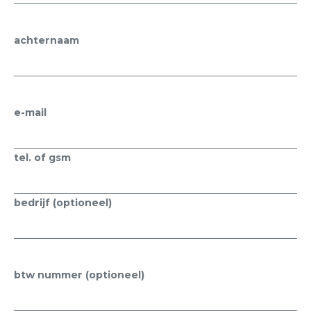
achternaam
e-mail
tel. of gsm
bedrijf (optioneel)
btw nummer (optioneel)