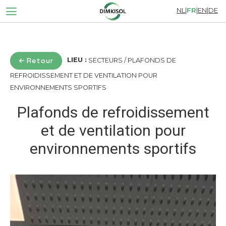
NL
|
FR
|
EN
|
DE
Retour
LIEU :
SECTEURS / PLAFONDS DE
REFROIDISSEMENT ET DE VENTILATION POUR
ENVIRONNEMENTS SPORTIFS
Plafonds de refroidissement
et de ventilation pour
environnements sportifs