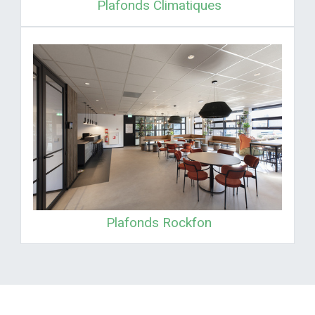
Plafonds Climatiques
Plafonds Rockfon